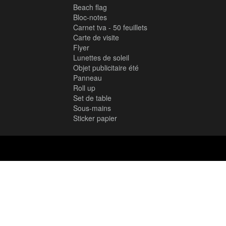
Beach flag
Bloc-notes
Carnet tva - 50 feuillets
Carte de visite
Flyer
Lunettes de soleil
Objet publicitaire été
Panneau
Roll up
Set de table
Sous-mains
Sticker papier