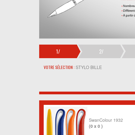
1/
2/
VOTRE SÉLECTION :
STYLO BILLE
SwanColour 1932
(0 x 0 )