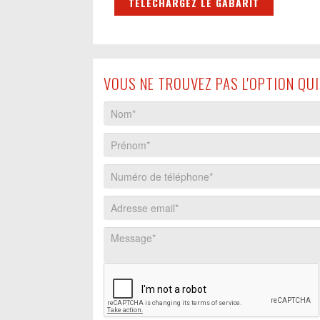
TÉLÉCHARGEZ LE GABARIT
VOUS NE TROUVEZ PAS L'OPTION QU