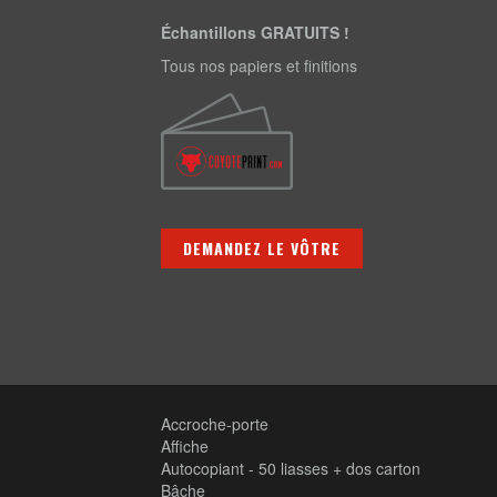
Échantillons GRATUITS !
Tous nos papiers et finitions
DEMANDEZ LE VÔTRE
Accroche-porte
Affiche
Autocopiant - 50 liasses + dos carton
Bâche