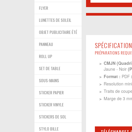
FLYER
LUNETTES DE SOLEIL
OBJET PUBLICITAIRE ÉTÉ
SPÉCIFICATION
PANNEAU
PRÉPARATIONS REQUIS
ROLL UP
CMJN (Quadri
SET DE TABLE
Jaune - Noir
(
Format :
PDF (
SOUS-MAINS
Resolution min
Traits de coup
STICKER PAPIER
Marge de 3 m
STICKER VINYLE
STICKERS DE SOL
STYLO BILLE
TÉLÉCHARGEZ 