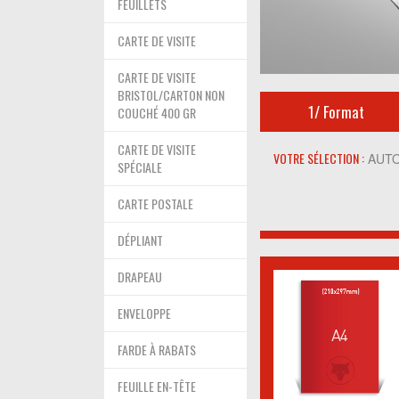
FEUILLETS
CARTE DE VISITE
CARTE DE VISITE
BRISTOL/CARTON NON
1/
Format
COUCHÉ 400 GR
CARTE DE VISITE
VOTRE SÉLECTION :
AUTO
SPÉCIALE
CARTE POSTALE
DÉPLIANT
DRAPEAU
ENVELOPPE
FARDE À RABATS
FEUILLE EN-TÊTE