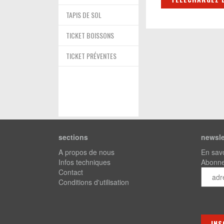
TAPIS DE SOL
TICKET BOISSONS
TICKET PRÉVENTES
sections
newsle
A propos de nous
En savo
Infos techniques
Abonnez
Contact
Conditions d'utilisation