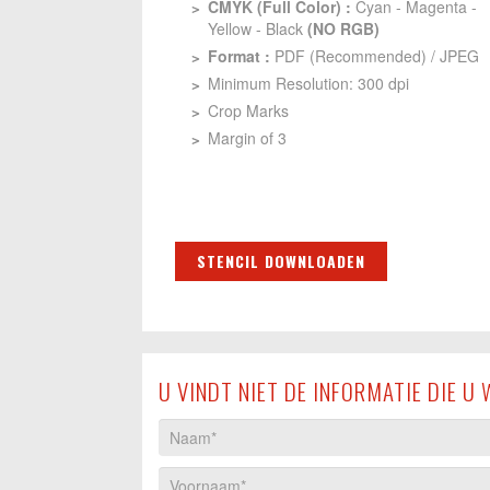
CMYK (Full Color) :
Cyan - Magenta -
Yellow - Black
(NO RGB)
Format :
PDF (Recommended) / JPEG
Minimum Resolution: 300 dpi
Crop Marks
Margin of 3
STENCIL DOWNLOADEN
U VINDT NIET DE INFORMATIE DIE U