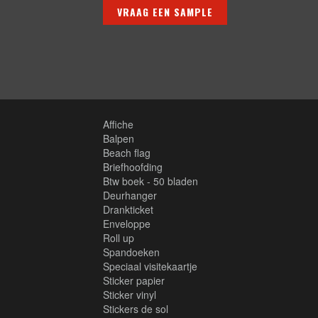
VRAAG EEN SAMPLE
Affiche
Balpen
Beach flag
Briefhoofding
Btw boek - 50 bladen
Deurhanger
Drankticket
Enveloppe
Roll up
Spandoeken
Speciaal visitekaartje
Sticker papier
Sticker vinyl
Stickers de sol