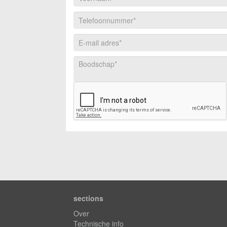
sections
Over
Technische info