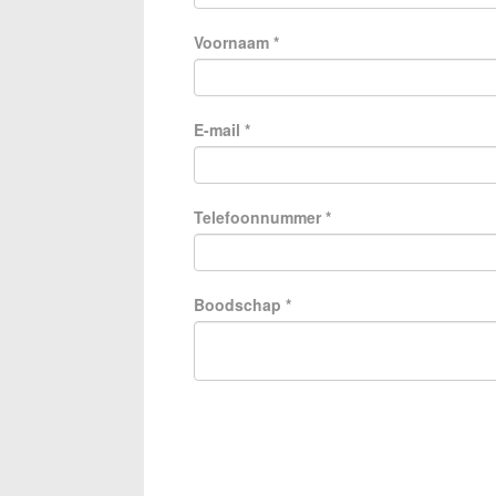
Voornaam
*
E-mail
*
Telefoonnummer
*
Boodschap
*