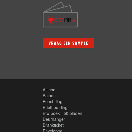
VRAAG EEN SAMPLE
Affiche
Balpen
Beach flag
Briefhoofding
Btw boek - 50 bladen
Deurhanger
Drankticket
Enveloppe