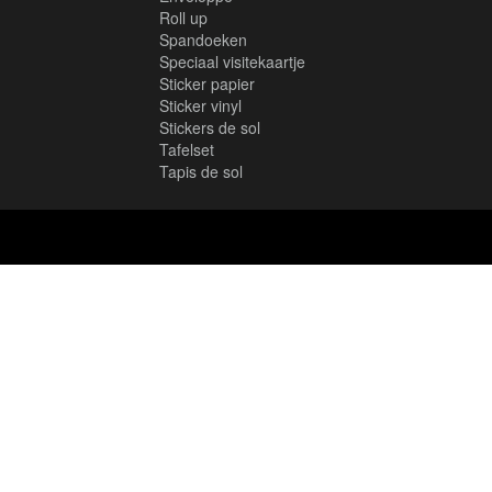
Roll up
Spandoeken
Speciaal visitekaartje
Sticker papier
Sticker vinyl
Stickers de sol
Tafelset
Tapis de sol