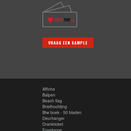
VRAAG EEN SAMPLE
Affiche
Balpen
Beach flag
Briefhoofding
Btw boek - 50 bladen
Deurhanger
Drankticket
Enveloppe