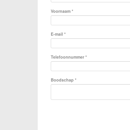
Voornaam
*
E-mail
*
Telefoonnummer
*
Boodschap
*