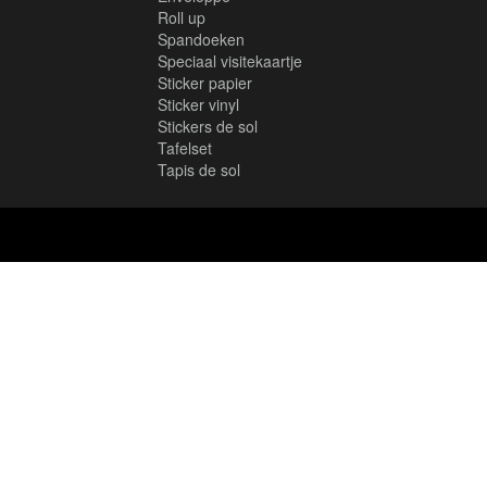
Roll up
Spandoeken
Speciaal visitekaartje
Sticker papier
Sticker vinyl
Stickers de sol
Tafelset
Tapis de sol